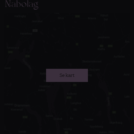
Nabolag
Se kart