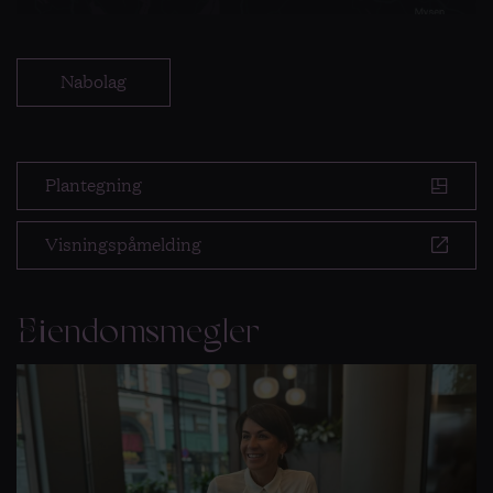
Nabolag
Plantegning
Visningspåmelding
Eiendomsmegler