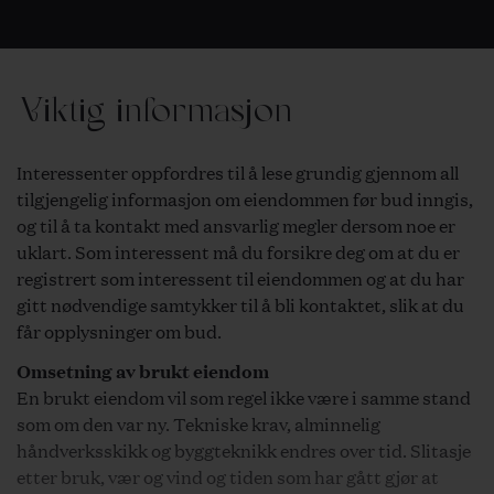
Viktig informasjon
Interessenter oppfordres til å lese grundig gjennom all
tilgjengelig informasjon om eiendommen før bud inngis,
og til å ta kontakt med ansvarlig megler dersom noe er
uklart. Som interessent må du forsikre deg om at du er
registrert som interessent til eiendommen og at du har
gitt nødvendige samtykker til å bli kontaktet, slik at du
får opplysninger om bud.
Omsetning av brukt eiendom
En brukt eiendom vil som regel ikke være i samme stand
som om den var ny. Tekniske krav, alminnelig
håndverksskikk og byggteknikk endres over tid. Slitasje
etter bruk, vær og vind og tiden som har gått gjør at